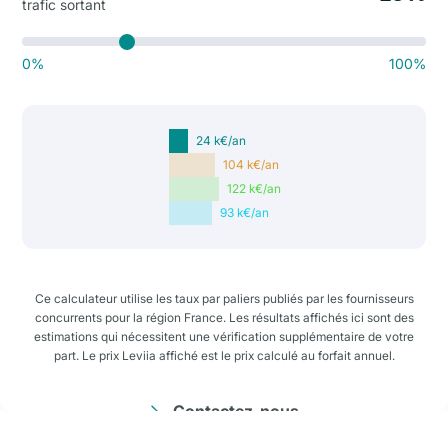
trafic sortant
0%
100%
24 k
€/an
104 k
€/an
122 k
€/an
93 k
€/an
Ce calculateur utilise les taux par paliers publiés par les fournisseurs
concurrents pour la région France. Les résultats affichés ici sont des
estimations qui nécessitent une vérification supplémentaire de votre
part. Le prix Leviia affiché est le prix calculé au forfait annuel.
Contactez-nous