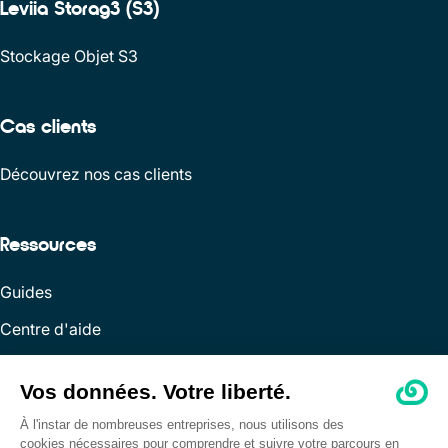
Leviia Storag3 (S3)
Stockage Objet S3
Cas clients
Découvrez nos cas clients
Ressources
Guides
Centre d'aide
Applications
API & Dev