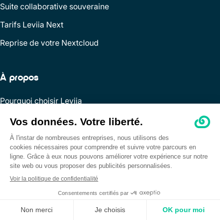
Suite collaborative souveraine
Tarifs Leviia Next
Reprise de votre Nextcloud
À propos
Pourquoi choisir Leviia
Blog
Presse
Partenaires
Programme partenaire