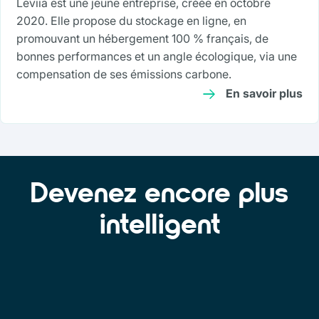
Leviia est une jeune entreprise, créée en octobre
2020. Elle propose du stockage en ligne, en
promouvant un hébergement 100 % français, de
bonnes performances et un angle écologique, via une
compensation de ses émissions carbone.
En savoir plus
Devenez encore plus
intelligent