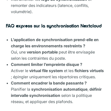
remonter des indicateurs (latence, conflits,
volumétrie).
FAQ express sur la synchronisation Nextcloud
L’application de synchronisation prend-elle en
charge les environnements restreints ?
Oui, une
version portable
peut être envisagée
selon les contraintes du poste.
Comment limiter l’empreinte disque ?
Activer le
virtual file system
et les
fichiers virtuels
; épingler uniquement les répertoires critiques.
Comment encadrer la bande passante ?
Planifier la
synchronisation automatique
,
définir
intervalle synchronisation
selon la politique
réseau, et appliquer des plafonds.