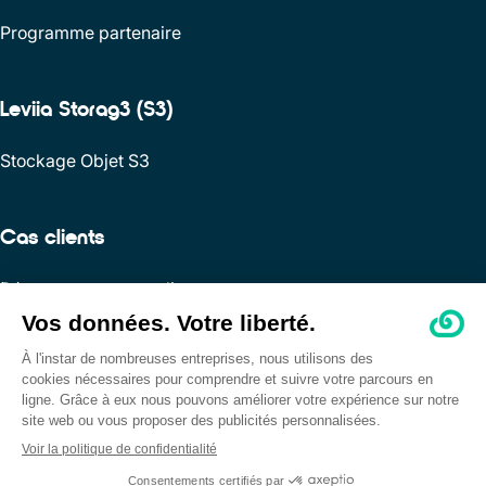
Programme partenaire
Leviia Storag3 (S3)
Stockage Objet S3
Cas clients
Découvrez nos cas clients
Ressources
Guides
Centre d'aide