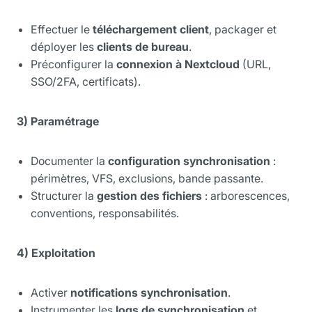
Effectuer le
téléchargement client
, packager et
déployer les
clients de bureau
.
Préconfigurer la
connexion à Nextcloud
(URL,
SSO/2FA, certificats).
3) Paramétrage
Documenter la
configuration synchronisation
:
périmètres, VFS, exclusions, bande passante.
Structurer la
gestion des fichiers
: arborescences,
conventions, responsabilités.
4) Exploitation
Activer
notifications synchronisation
.
Instrumenter les
logs de synchronisation
et