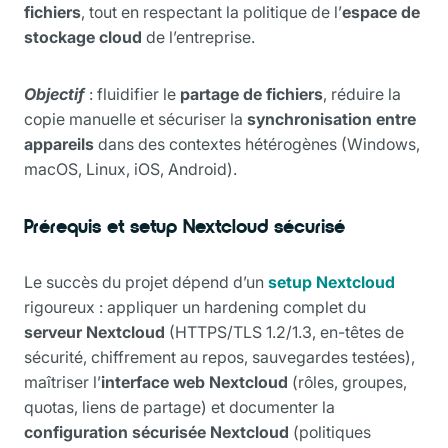
fichiers
, tout en respectant la politique de l’
espace de
stockage cloud
de l’entreprise.
Objectif
: fluidifier le
partage de fichiers
, réduire la
copie manuelle et sécuriser la
synchronisation entre
appareils
dans des contextes hétérogènes (Windows,
macOS, Linux, iOS, Android).
Prérequis et setup Nextcloud sécurisé
Le succès du projet dépend d’un
setup Nextcloud
rigoureux : appliquer un hardening complet du
serveur Nextcloud
(HTTPS/TLS 1.2/1.3, en-têtes de
sécurité, chiffrement au repos, sauvegardes testées),
maîtriser l’
interface web Nextcloud
(rôles, groupes,
quotas, liens de partage) et documenter la
configuration sécurisée Nextcloud
(politiques