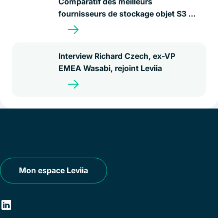
Comparatif des meilleurs
fournisseurs de stockage objet S3 en
France en 2026
Interview Richard Czech, ex-VP
EMEA Wasabi, rejoint Leviia
Mon espace Leviia