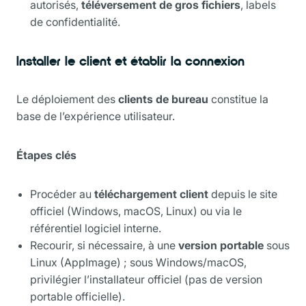
autorisés,
téléversement de gros fichiers
, labels
de confidentialité.
Installer le client et établir la connexion
Le déploiement des
clients de bureau
constitue la
base de l’expérience utilisateur.
Étapes clés
Procéder au
téléchargement client
depuis le site
officiel (Windows, macOS, Linux) ou via le
référentiel logiciel interne.
Recourir, si nécessaire, à une
version portable
sous
Linux (AppImage) ; sous Windows/macOS,
privilégier l’installateur officiel (pas de version
portable officielle).