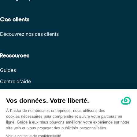
Cas clients
Découvrez nos cas clients
Ressources
Guides
Centre d'aide
Applications
API & Dev
Copyright 2026 Leviia - Crafted by
WEB Stratégies
Mentions légales