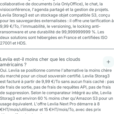
collaborative de documents (via OnlyOffice), le chat, la
visioconférence, l'agenda partagé et la gestion de projets.
Leviia Storag3 est un stockage objet compatible S3, conçu
pour les sauvegardes externalisées : il offre une tarification à
9,99 €/To, l'immuabilité, le versioning, le locking anti-
ransomware et une durabilité de 99,999999999 %. Les
deux solutions sont hébergées en France et certifiées ISO
27001 et HDS.
Leviia est-il moins cher que les clouds
américains ?
Oui. Leviia se positionne comme l'alternative la moins chère
du marché pour un cloud souverain certifié. Leviia Storag3
est facturé à partir de 9,99 €/To sans aucun frais caché : pas
de frais de sortie, pas de frais de requêtes API, pas de frais
de suppression. Selon le comparateur intégré au site, Leviia
Storag3 est environ 60 % moins cher qu'Amazon S3 pour un
usage équivalent. L'offre Leviia Next Pro démarre à 8
€HT/mois/utilisateur et 15 €HT/mois/To, avec des prix