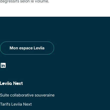
dégressifs selon le volume.
Mon espace Leviia
Leviia Next
Suite collaborative souveraine
Tarifs Leviia Next