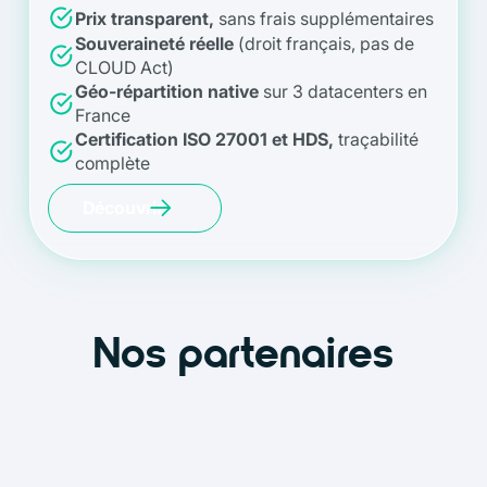
Prix transparent,
sans frais supplémentaires
Souveraineté réelle
(droit français, pas de
CLOUD Act)
Géo-répartition native
sur 3 datacenters en
France
Certification ISO 27001 et HDS,
traçabilité
complète
Découvrir
Nos partenaires