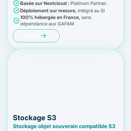
Basée sur Nextcloud :
Platinum Partner.
Déploiement sur mesure,
intégré au SI
100% hébergée en France,
sans
dépendance aux GAFAM
Découvrir
Stockage S3
Stockage objet souverain compatible S3